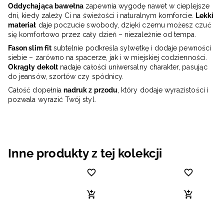
Oddychająca bawełna
zapewnia wygodę nawet w cieplejsze
dni, kiedy zależy Ci na świeżości i naturalnym komforcie.
Lekki
materiał
daje poczucie swobody, dzięki czemu możesz czuć
się komfortowo przez cały dzień – niezależnie od tempa.
Fason slim fit
subtelnie podkreśla sylwetkę i dodaje pewności
siebie – zarówno na spacerze, jak i w miejskiej codzienności.
Okrągły dekolt
nadaje całości uniwersalny charakter, pasując
do jeansów, szortów czy spódnicy.
Całość dopełnia
nadruk z przodu
, który dodaje wyrazistości i
pozwala wyrazić Twój styl.
Inne produkty z tej kolekcji