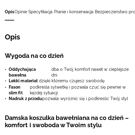
Opis
Opinie
Specyfikacja
Pranie i konserwacja
Bezpieczeństwo pr
Opis
Wygoda na co dzień
Oddychająca
dba o Twój komfort nawet w cieplejsze
bawełna
dni
Lekki materiał
dzięki któremu czujesz swobodę
Fason
podkreśla sylwetkę i pozwala czuć się pewnie w
slim fit
każdej sytuacji
Nadruk z przodu
pozwala wyróżnić się i podkreślić Twój styl
Damska koszulka bawełniana na co dzień –
komfort i swoboda w Twoim stylu