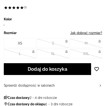
(1)
Kolor
Rozmiar
Jak dobrać rozmiar?
XS
S
M
L
XL
XXL
Dodaj do koszyka
Sprawdź dostępność w salonach
Czas dostawy
2 - 4 dni robocze
Czas dostawy do sklepu
1 - 3 dni robocze