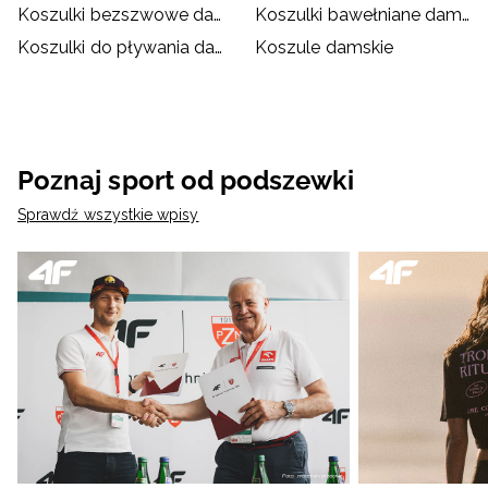
Koszulki bezszwowe damskie
Koszulki bawełniane damskie
Koszulki do pływania damskie
Koszule damskie
Poznaj sport od podszewki
Sprawdź wszystkie wpisy