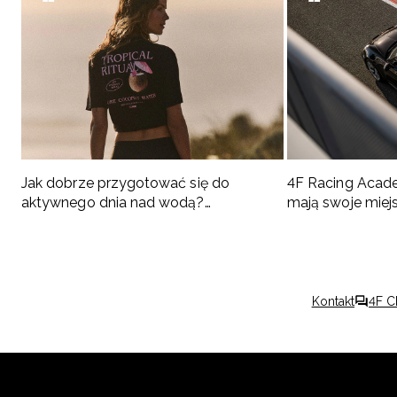
Jak dobrze przygotować się do
4F Racing Acad
aktywnego dnia nad wodą?
mają swoje miej
Podpowiadamy, co spakować
Kontakt
4F C