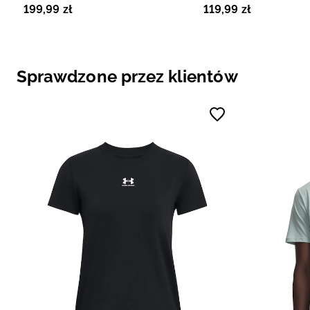
199
,
99
zł
119
,
99
zł
Sprawdzone przez klientów