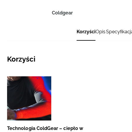
Coldgear
Korzyści
Opis
Specyfikacj
Korzyści
Technologia ColdGear – ciepło w