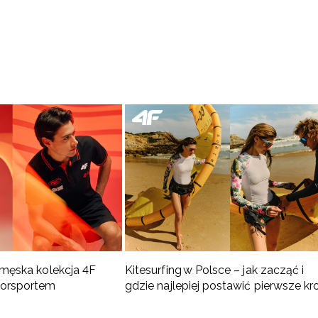
 męska kolekcja 4F
Kitesurfing w Polsce – jak zacząć i
torsportem
gdzie najlepiej postawić pierwsze kr