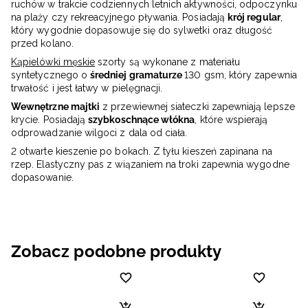
ruchów w trakcie codziennych letnich aktywności, odpoczynku
na plaży czy rekreacyjnego pływania. Posiadają
krój regular
,
który wygodnie dopasowuje się do sylwetki oraz długość
przed kolano.
Kąpielówki męskie
szorty są wykonane z materiału
syntetycznego o
średniej gramaturze
130 gsm, który zapewnia
trwałość i jest łatwy w pielęgnacji.
Wewnętrzne majtki
z przewiewnej siateczki zapewniają lepsze
krycie. Posiadają
szybkoschnące włókna
, które wspierają
odprowadzanie wilgoci z dala od ciała.
2 otwarte kieszenie po bokach. Z tyłu kieszeń zapinana na
rzep. Elastyczny pas z wiązaniem na troki zapewnia wygodne
dopasowanie.
Zobacz podobne produkty