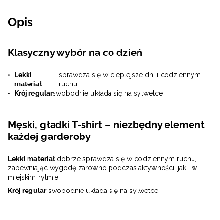
Opis
Klasyczny wybór na co dzień
Lekki
sprawdza się w cieplejsze dni i codziennym
materiał
ruchu
Krój regular
swobodnie układa się na sylwetce
Męski, gładki T-shirt – niezbędny element
każdej garderoby
Lekki materiał
dobrze sprawdza się w codziennym ruchu,
zapewniając wygodę zarówno podczas aktywności, jak i w
miejskim rytmie.
Krój regular
swobodnie układa się na sylwetce.