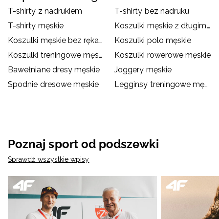
T-shirty z nadrukiem
T-shirty bez nadruku
T-shirty męskie
Koszulki męskie z długim rękawem
Koszulki męskie bez rękawów
Koszulki polo męskie
Koszulki treningowe męskie
Koszulki rowerowe męskie
Bawełniane dresy męskie
Joggery męskie
Spodnie dresowe męskie
Legginsy treningowe męskie
Poznaj sport od podszewki
Sprawdź wszystkie wpisy