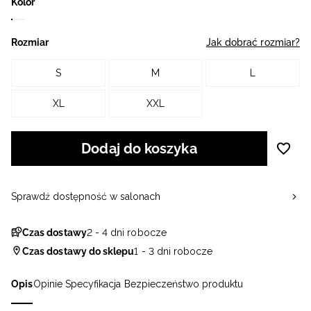
Kolor
Rozmiar
Jak dobrać rozmiar?
S
M
L
XL
XXL
Dodaj do koszyka
Sprawdź dostępność w salonach
Czas dostawy
2 - 4 dni robocze
Czas dostawy do sklepu
1 - 3 dni robocze
Opis
Opinie
Specyfikacja
Bezpieczeństwo produktu