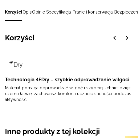
Korzyści
Opis
Opinie
Specyfikacja
Pranie i konserwacja
Bezpieczeń
Korzyści
Technologia 4FDry – szybkie odprowadzanie wilgoci
Materiał pomaga odprowadzać wilgoć i szybciej schnie, dzięki
czemu łatwiej zachowasz komfort i uczucie suchości podczas
aktywności.
Inne produkty z tej kolekcji