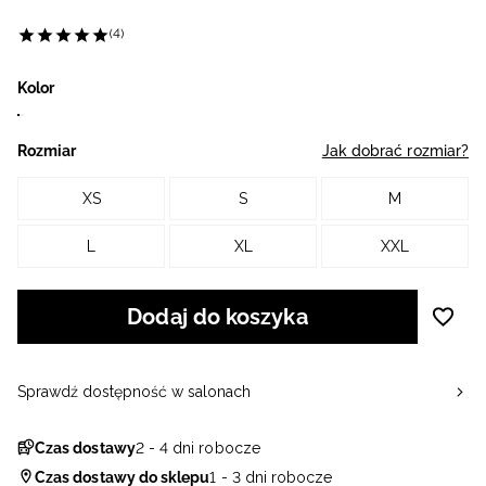
(4)
Kolor
Rozmiar
Jak dobrać rozmiar?
XS
S
M
L
XL
XXL
Dodaj do koszyka
Sprawdź dostępność w salonach
Czas dostawy
2 - 4 dni robocze
Czas dostawy do sklepu
1 - 3 dni robocze