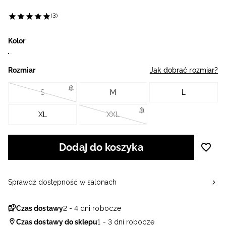
(3)
Kolor
Rozmiar
Jak dobrać rozmiar?
S
M
L
XL
XXL
Dodaj do koszyka
Sprawdź dostępność w salonach
Czas dostawy
2 - 4 dni robocze
Czas dostawy do sklepu
1 - 3 dni robocze