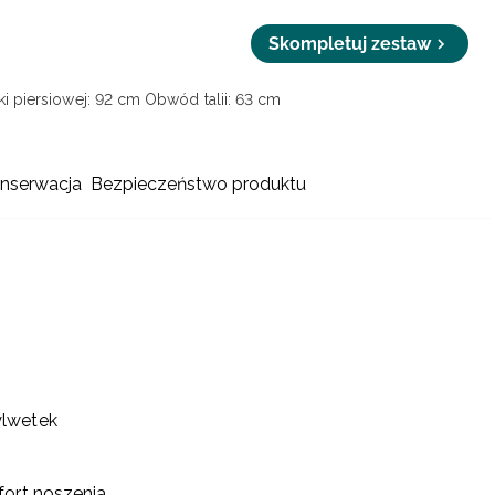
Skompletuj zestaw
i piersiowej: 92 cm
Obwód talii: 63 cm
onserwacja
Bezpieczeństwo produktu
ylwetek
fort noszenia