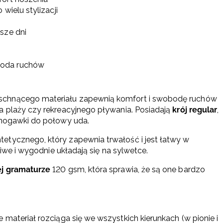
wielu stylizacji
sze dni
boda ruchów
schnącego materiału zapewnią komfort i swobodę ruchów
a plaży czy rekreacyjnego pływania. Posiadają
krój regular
,
 nogawki do połowy uda.
tetycznego, który zapewnia trwałość i jest łatwy w
liwe i wygodnie układają się na sylwetce.
ej gramaturze
120 gsm, która sprawia, że są one bardzo
że materiał rozciąga się we wszystkich kierunkach (w pionie i