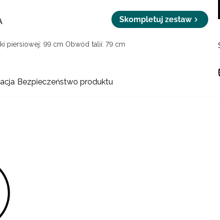
Skompletuj zestaw
A
i piersiowej: 99 cm
Obwód talii: 79 cm
acja
Bezpieczeństwo produktu