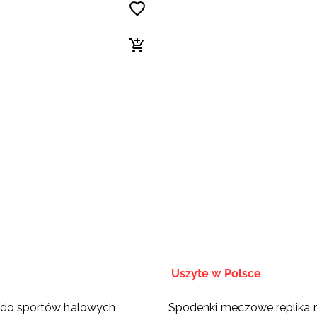
Uszyte w Polsce
y do sportów halowych
Spodenki meczowe replika 