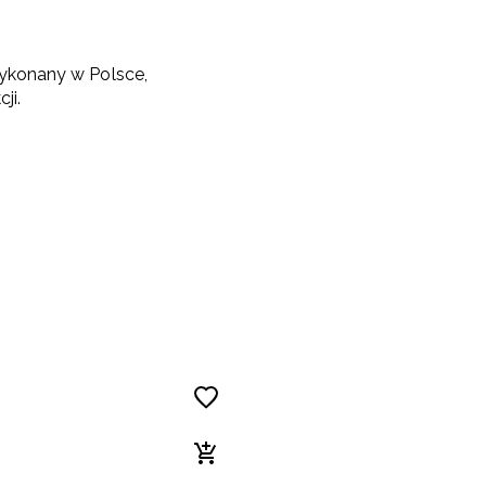
ykonany w Polsce,
ji.