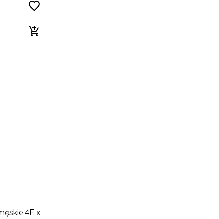
męskie 4F x