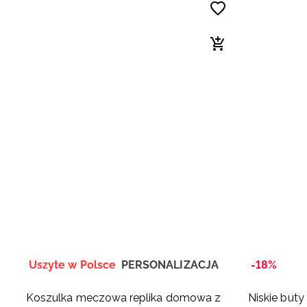
Uszyte w Polsce
PERSONALIZACJA
-18%
Koszulka meczowa replika domowa z
Niskie but