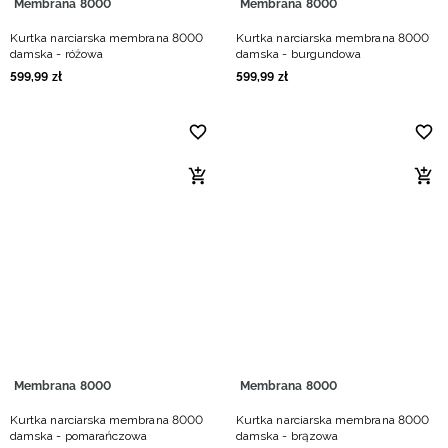
Membrana 8000
Membrana 8000
Kurtka narciarska membrana 8000
Kurtka narciarska membrana 8000
damska - różowa
damska - burgundowa
599
,
99
zł
599
,
99
zł
Membrana 8000
Membrana 8000
Kurtka narciarska membrana 8000
Kurtka narciarska membrana 8000
damska - pomarańczowa
damska - brązowa