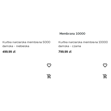
Membrana 10000
Kurtka narciarska membrana 5000
Kurtka narciarska membrana 10000
damska - niebieska
damska - czarna
499
,
99
zł
799
,
99
zł