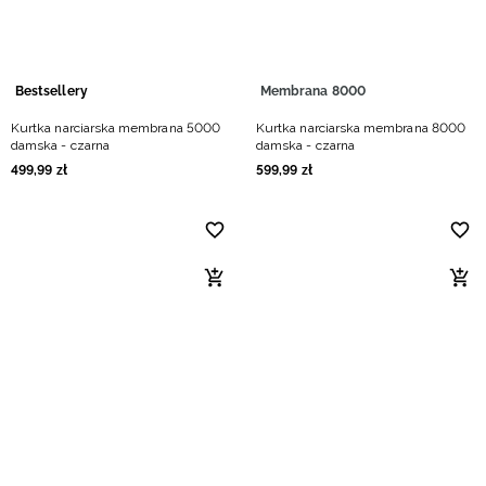
Bestsellery
Membrana 8000
Kurtka narciarska membrana 5000
Kurtka narciarska membrana 8000
damska - czarna
damska - czarna
499
,
99
zł
599
,
99
zł