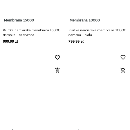
Membrana 15000
Membrana 10000
Kurtka narciarska membrana 15000
Kurtka narciarska membrana 10000
damska - czerwona
damska - biała
999
,
99
zł
799
,
99
zł