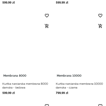
599
,
99
zł
599
,
99
zł
Membrana 8000
Membrana 10000
Kurtka narciarska membrana 8000
Kurtka narciarska membrana 10000
damska - beżowa
damska - czarna
599
,
99
zł
799
,
99
zł