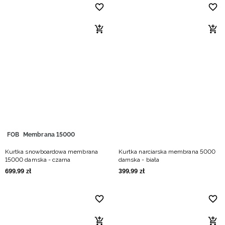
FOB
Membrana 15000
Kurtka snowboardowa membrana
Kurtka narciarska membrana 5000
15000 damska - czarna
damska - biała
699
,
99
zł
399
,
99
zł