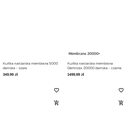
Membrana 20000+
Kurtka narciarska membrana 5000
Kurtka narciarska membrana
damska - szara
Dermizax 20000 damska - czarna
349
,
99
zł
1499
,
99
zł