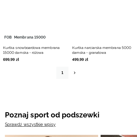
FOB
Membrana 15000
Kurtka snowboardowa membrana
Kurtka narciarska membrana 5000
15000 damska - różowa
damska - granatowa
699
,
99
zł
499
,
99
zł
1
Poznaj sport od podszewki
Sprawdź wszystkie wpisy