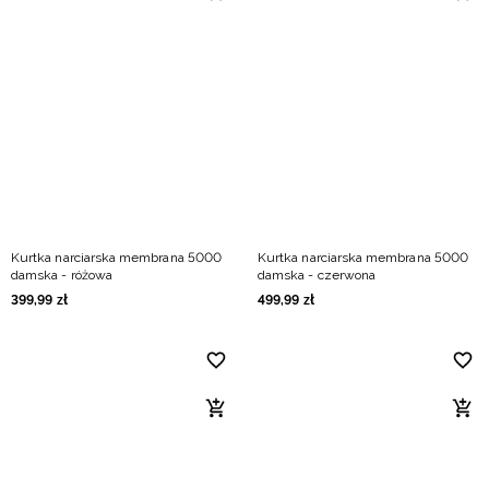
Kurtka narciarska membrana 5000
Kurtka narciarska membrana 5000
damska - różowa
damska - czerwona
399
,
99
zł
499
,
99
zł