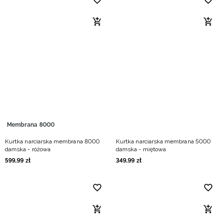
Membrana 8000
Kurtka narciarska membrana 8000
Kurtka narciarska membrana 5000
damska - różowa
damska - miętowa
599
,
99
zł
349
,
99
zł