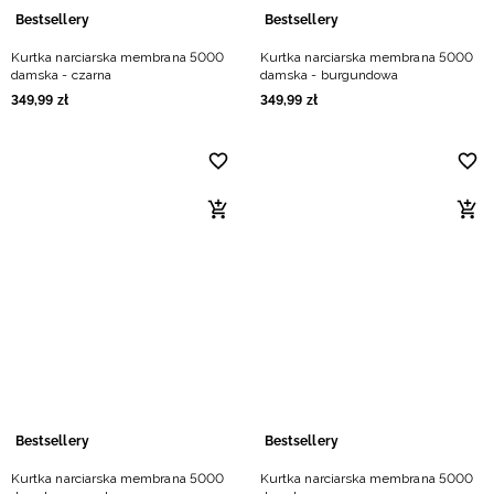
Bestsellery
Bestsellery
Kurtka narciarska membrana 5000
Kurtka narciarska membrana 5000
damska - czarna
damska - burgundowa
349
,
99
zł
349
,
99
zł
Bestsellery
Bestsellery
Kurtka narciarska membrana 5000
Kurtka narciarska membrana 5000