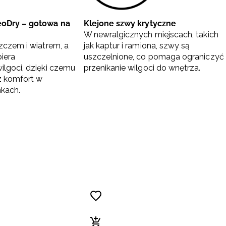
oDry – gotowa na
Klejone szwy krytyczne
W newralgicznych miejscach, takich
zczem i wiatrem, a
jak kaptur i ramiona, szwy są
iera
uszczelnione, co pomaga ograniczyć
lgoci, dzięki czemu
przenikanie wilgoci do wnętrza.
z komfort w
kach.