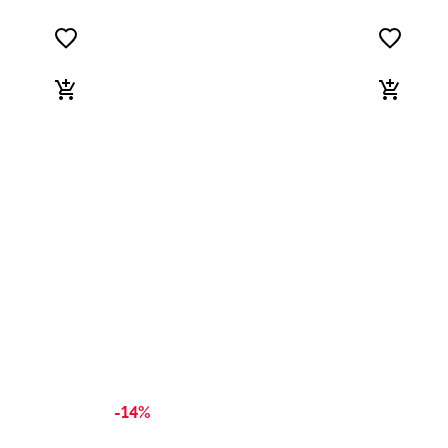
-14%
-