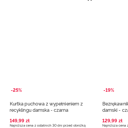
-25%
-19%
Kurtka puchowa z wypełnieniem z
Bezrękawnik
recyklingu damska - czarna
damski - cz
149
,
99
zł
129
,
99
zł
Najniższa cena z ostatnich 30 dni przed obniżką
Najniższa cena 