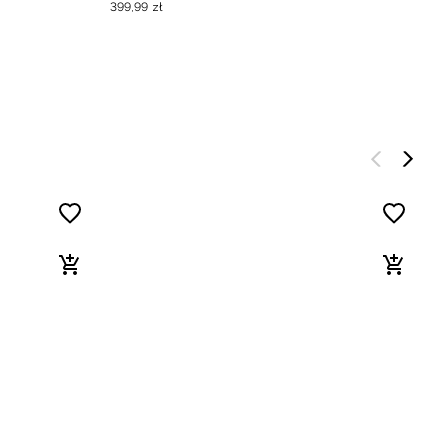
399
,
99
zł
2