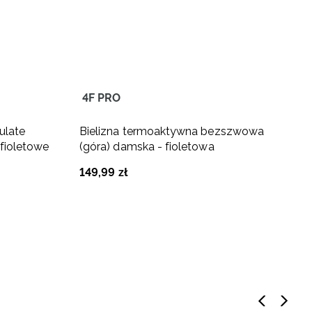
4F PRO
ulate
Bielizna termoaktywna bezszwowa
B
fioletowe
(góra) damska - fioletowa
(
149
,
99
zł
1