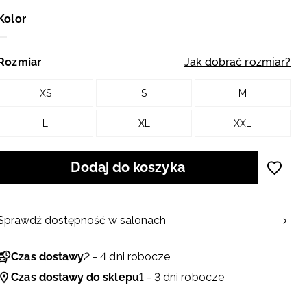
Kolor
Rozmiar
Jak dobrać rozmiar?
XS
S
M
L
XL
XXL
Dodaj do koszyka
Sprawdź dostępność w salonach
Czas dostawy
2 - 4 dni robocze
Czas dostawy do sklepu
1 - 3 dni robocze