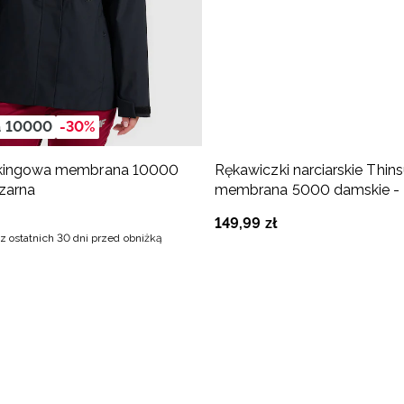
 10000
-30%
ekkingowa membrana 10000
Rękawiczki narciarskie Thins
zarna
membrana 5000 damskie - 
149
,
99
zł
z ostatnich 30 dni przed obniżką