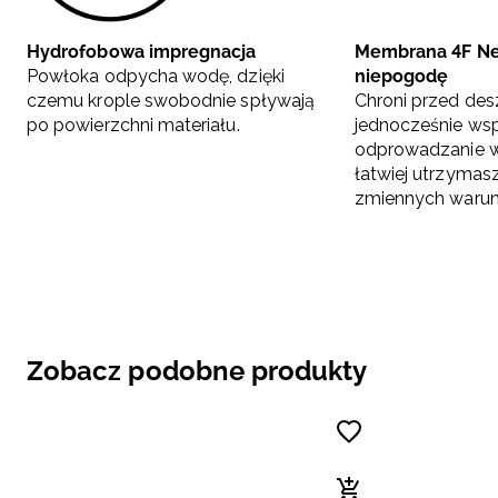
Hydrofobowa impregnacja
Membrana 4F Ne
Powłoka odpycha wodę, dzięki
niepogodę
czemu krople swobodnie spływają
Chroni przed des
po powierzchni materiału.
jednocześnie wsp
odprowadzanie wi
łatwiej utrzymas
zmiennych warun
Zobacz podobne produkty