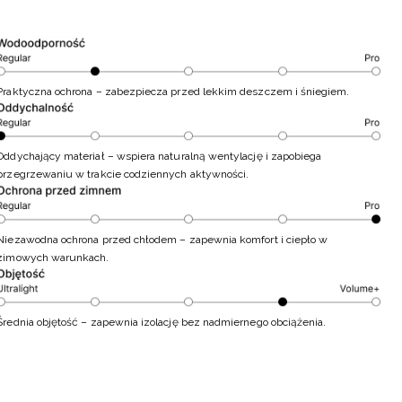
Praktyczna ochrona – zabezpiecza przed lekkim deszczem i śniegiem.
Oddychający materiał – wspiera naturalną wentylację i zapobiega
przegrzewaniu w trakcie codziennych aktywności.
Niezawodna ochrona przed chłodem – zapewnia komfort i ciepło w
zimowych warunkach.
Średnia objętość – zapewnia izolację bez nadmiernego obciążenia.