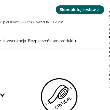
Skompletuj zestaw
i piersiowej: 80 cm
Obwód talii: 62 cm
e i konserwacja
Bezpieczeństwo produktu