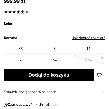
999
,
99
zł
(3)
Kolor
Rozmiar
Jak dobrać rozmiar?
XS
S
M
L
XL
XXL
Dodaj do koszyka
Sprawdź dostępność w salonach
Czas dostawy
2 - 4 dni robocze