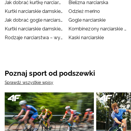
Jak dobrać kurtkę narciarską/snowboardową?
Bielizna narciarska
Kurtki narciarskie damskie różowe
Odzież merino
Jak dobrać gogle narciarskie?
Gogle narciarskie
Kurtki narciarskie damskie czerwone
Kombinezony narciarskie damskie
Rodzaje narciarstwa – wybierz coś dla siebie
Kaski narciarskie
Poznaj sport od podszewki
Sprawdź wszystkie wpisy