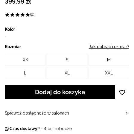
399
,
99
zł
(2)
Kolor
Rozmiar
Jak dobrać rozmiar?
XS
S
M
L
XL
XXL
Dodaj do koszyka
Sprawdź dostępność w salonach
Czas dostawy
2 - 4 dni robocze