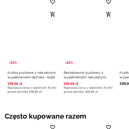
-33%
-43%
Kurtka puchowa z naturalnym
Bezrękawnik puchowy z
Kurtk
wypełnieniem damska - biała
wypełnieniem naturalnym
wype
damski - biały
damsk
199
,
99
zł
199
,
99
zł
399
,
9
Najniższa cena z ostatnich 30 dni
Najniższa cena z ostatnich 30 dni
przed obniżką
299
,
99
zł
przed obniżką
349
,
99
zł
Często kupowane razem