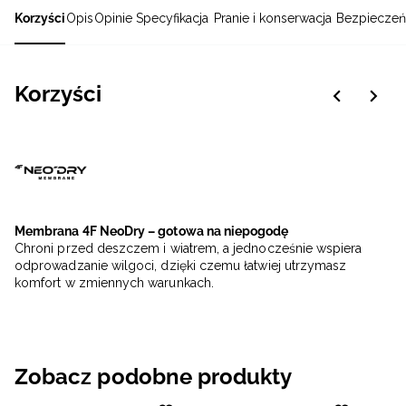
Korzyści
Opis
Opinie
Specyfikacja
Pranie i konserwacja
Bezpieczeń
Korzyści
Membrana 4F NeoDry – gotowa na niepogodę
Chroni przed deszczem i wiatrem, a jednocześnie wspiera
odprowadzanie wilgoci, dzięki czemu łatwiej utrzymasz
komfort w zmiennych warunkach.
Zobacz podobne produkty