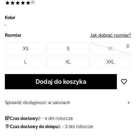
(7)
Kolor
Rozmiar
Jak dobrać rozmiar?
XS
S
M
L
XL
XXL
Dodaj do koszyka
Sprawdź dostępność w salonach
Czas dostawy
2 - 4 dni robocze
Czas dostawy do sklepu
1 - 3 dni robocze