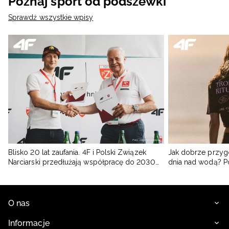
Poznaj sport od podszewki
Sprawdź wszystkie wpisy
Blisko 20 lat zaufania. 4F i Polski Związek
Jak dobrze przyg
Narciarski przedłużają współpracę do 2030
dnia nad wodą? 
roku
O nas
Informacje