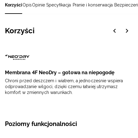
Korzyści
Opis
Opinie
Specyfikacja
Pranie i konserwacja
Bezpieczeń
Korzyści
Membrana 4F NeoDry – gotowa na niepogodę
Chroni przed deszczem i wiatrem, a jednocześnie wspiera
odprowadzanie wilgoci, dzięki czemu łatwiej utrzymasz
komfort w zmiennych warunkach.
Poziomy funkcjonalności