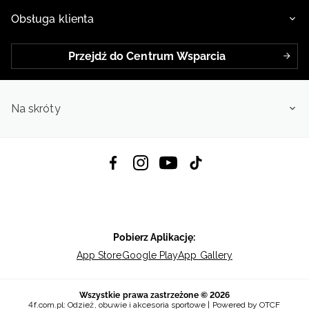
Obsługa klienta
Przejdź do Centrum Wsparcia
Na skróty
Pobierz Aplikację:
App Store
Google Play
App Gallery
Wszystkie prawa zastrzeżone © 2026
4f.com.pl: Odzież, obuwie i akcesoria sportowe | Powered by OTCF