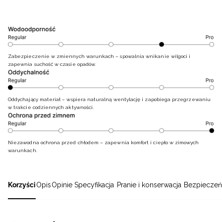
Zabezpieczenie w zmiennych warunkach – spowalnia wnikanie wilgoci i
zapewnia suchość w czasie opadów.
Oddychający materiał – wspiera naturalną wentylację i zapobiega przegrzewaniu
w trakcie codziennych aktywności.
Niezawodna ochrona przed chłodem – zapewnia komfort i ciepło w zimowych
warunkach.
Korzyści
Opis
Opinie
Specyfikacja
Pranie i konserwacja
Bezpieczeń