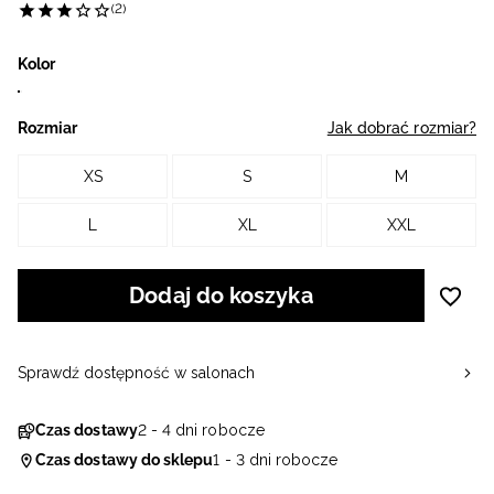
(2)
Kolor
Rozmiar
Jak dobrać rozmiar?
XS
S
M
L
XL
XXL
Dodaj do koszyka
Sprawdź dostępność w salonach
Czas dostawy
2 - 4 dni robocze
Czas dostawy do sklepu
1 - 3 dni robocze