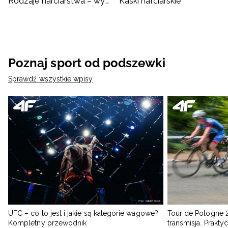
Rodzaje narciarstwa – wybierz coś dla siebie
Kaski narciarskie
Poznaj sport od podszewki
Sprawdź wszystkie wpisy
UFC – co to jest i jakie są kategorie wagowe?
Tour de Pologne 2
Kompletny przewodnik
transmisja. Prakt