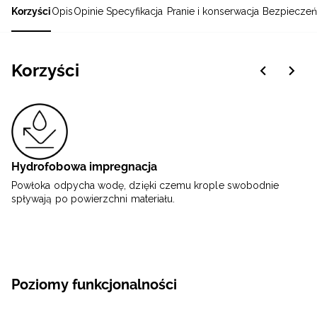
Korzyści
Opis
Opinie
Specyfikacja
Pranie i konserwacja
Bezpieczeń
Korzyści
Hydrofobowa impregnacja
Powłoka odpycha wodę, dzięki czemu krople swobodnie
spływają po powierzchni materiału.
Poziomy funkcjonalności