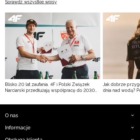
Sprawdź wszystkie wpisy
Blisko 20 lat zaufania. 4F i Polski Związek
Jak dobrze przyg
Narciarski przedłużają współpracę do 2030
dnia nad wodą? 
roku
O nas
Informacje
Obsługa klienta