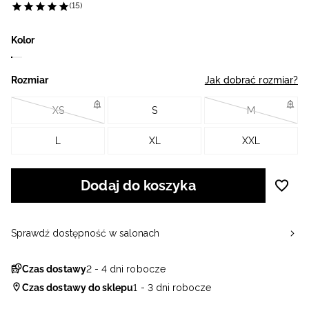
(15)
Kolor
Rozmiar
Jak dobrać rozmiar?
XS
S
M
L
XL
XXL
Dodaj do koszyka
Sprawdź dostępność w salonach
Czas dostawy
2 - 4 dni robocze
Czas dostawy do sklepu
1 - 3 dni robocze