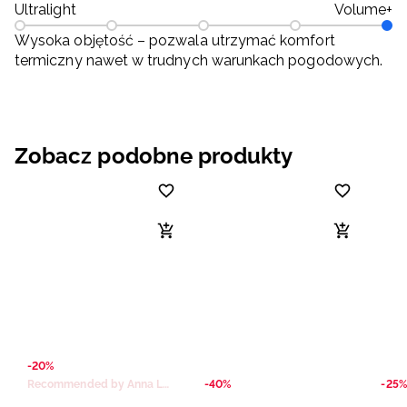
Ultralight
Volume+
Wysoka objętość – pozwala utrzymać komfort
termiczny nawet w trudnych warunkach pogodowych.
Zobacz podobne produkty
-20%
Recommended by Anna Lewandowska
-40%
-25%