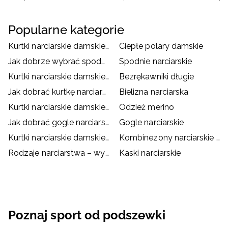
Popularne kategorie
Kurtki narciarskie damskie czarne
Ciepłe polary damskie
Jak dobrze wybrać spodnie narciarskie/ snowboardowe?
Spodnie narciarskie
Kurtki narciarskie damskie białe
Bezrękawniki długie
Jak dobrać kurtkę narciarską/snowboardową?
Bielizna narciarska
Kurtki narciarskie damskie różowe
Odzież merino
Jak dobrać gogle narciarskie?
Gogle narciarskie
Kurtki narciarskie damskie czerwone
Kombinezony narciarskie damskie
Rodzaje narciarstwa – wybierz coś dla siebie
Kaski narciarskie
Poznaj sport od podszewki