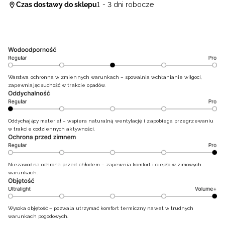
Czas dostawy do sklepu
1 - 3 dni robocze
Warstwa ochronna w zmiennych warunkach – spowalnia wchłanianie wilgoci,
zapewniając suchość w trakcie opadów.
Oddychający materiał – wspiera naturalną wentylację i zapobiega przegrzewaniu
w trakcie codziennych aktywności.
Niezawodna ochrona przed chłodem – zapewnia komfort i ciepło w zimowych
warunkach.
Wysoka objętość – pozwala utrzymać komfort termiczny nawet w trudnych
warunkach pogodowych.