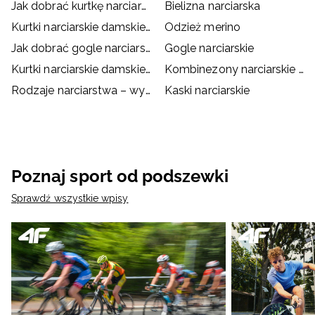
Jak dobrać kurtkę narciarską/snowboardową?
Bielizna narciarska
Kurtki narciarskie damskie różowe
Odzież merino
Jak dobrać gogle narciarskie?
Gogle narciarskie
Kurtki narciarskie damskie czerwone
Kombinezony narciarskie damskie
Rodzaje narciarstwa – wybierz coś dla siebie
Kaski narciarskie
Poznaj sport od podszewki
Sprawdź wszystkie wpisy