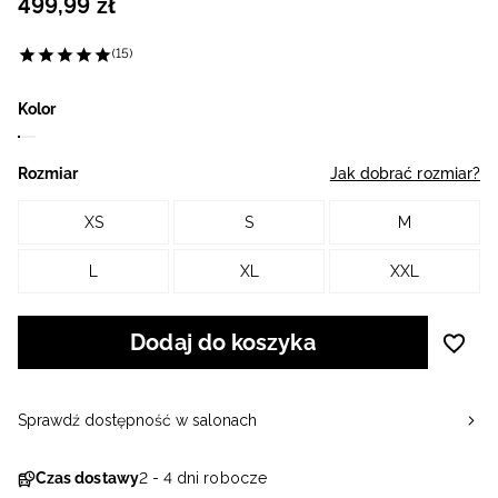
499
,
99
zł
(15)
Kolor
Rozmiar
Jak dobrać rozmiar?
XS
S
M
L
XL
XXL
Dodaj do koszyka
Sprawdź dostępność w salonach
Czas dostawy
2 - 4 dni robocze