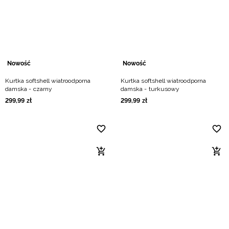
Nowość
Nowość
Kurtka softshell wiatroodporna
Kurtka softshell wiatroodporna
damska - czarny
damska - turkusowy
299
,
99
zł
299
,
99
zł