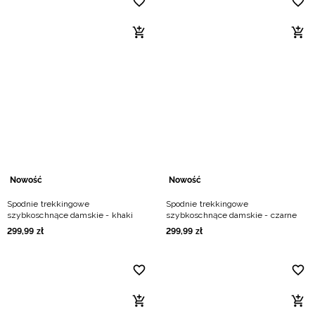
Nowość
Nowość
Spodnie trekkingowe
Spodnie trekkingowe
szybkoschnące damskie - khaki
szybkoschnące damskie - czarne
299
,
99
zł
299
,
99
zł