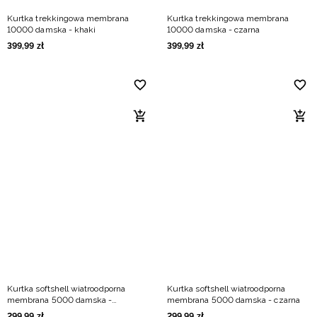
Kurtka trekkingowa membrana
Kurtka trekkingowa membrana
10000 damska - khaki
10000 damska - czarna
399
,
99
zł
399
,
99
zł
Kurtka softshell wiatroodporna
Kurtka softshell wiatroodporna
membrana 5000 damska -
membrana 5000 damska - czarna
kremowa
299
,
99
zł
299
,
99
zł