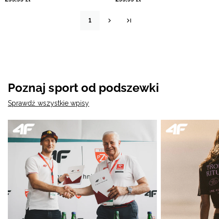
1
Poznaj sport od podszewki
Sprawdź wszystkie wpisy