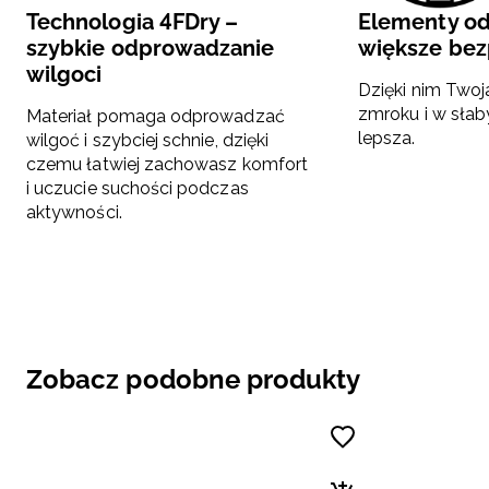
Technologia 4FDry –
Elementy o
szybkie odprowadzanie
większe be
wilgoci
Dzięki nim Two
zmroku i w słab
Materiał pomaga odprowadzać
lepsza.
wilgoć i szybciej schnie, dzięki
czemu łatwiej zachowasz komfort
i uczucie suchości podczas
aktywności.
Zobacz podobne produkty