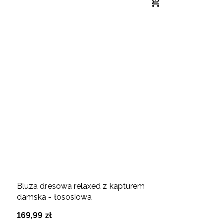
Bluza dresowa relaxed z kapturem
damska - łososiowa
169
,
99
zł