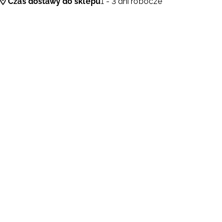
Czas dostawy do sklepu
1 - 3 dni robocze