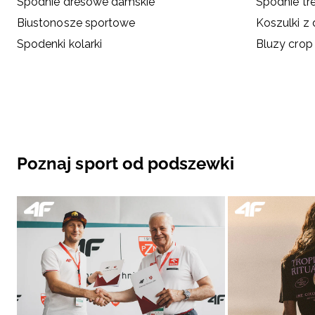
Spodnie dresowe damskie
Spodnie tr
Biustonosze sportowe
Koszulki z
Spodenki kolarki
Bluzy crop
Poznaj sport od podszewki