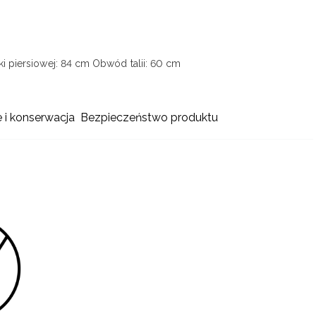
i piersiowej: 84 cm
Obwód talii: 60 cm
e i konserwacja
Bezpieczeństwo produktu