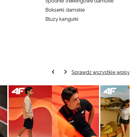
Spodnie trekkingowe damskie
Bokserki damskie
Bluzy kangurki
Sprawdź wszystkie wpisy