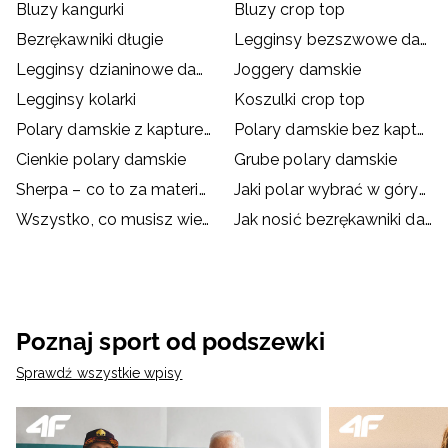
Bluzy kangurki
Bluzy crop top
Bezrękawniki długie
Legginsy bezszwowe damskie
Legginsy dzianinowe damskie
Joggery damskie
Legginsy kolarki
Koszulki crop top
Polary damskie z kapturem
Polary damskie bez kaptura
Cienkie polary damskie
Grube polary damskie
Sherpa – co to za materiał? Zalety polaru sherpa
Jaki polar wybrać w góry? Jaki polar na trekking?
Wszystko, co musisz wiedzieć o polarze
Jak nosić bezrękawniki damskie?
Poznaj sport od podszewki
Sprawdź wszystkie wpisy