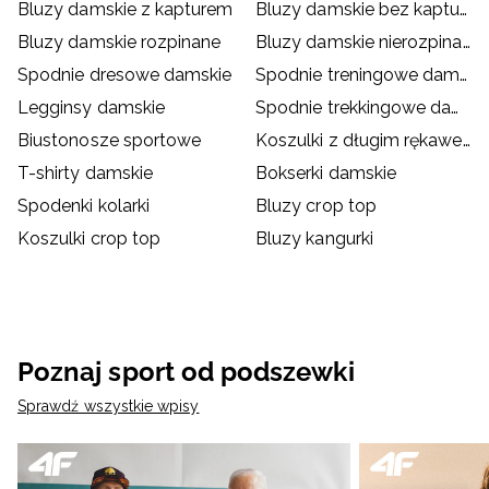
Bluzy damskie z kapturem
Bluzy damskie bez kaptura
Bluzy damskie rozpinane
Bluzy damskie nierozpinane
Spodnie dresowe damskie
Spodnie treningowe damskie
Legginsy damskie
Spodnie trekkingowe damskie
Biustonosze sportowe
Koszulki z długim rękawem damskie
T-shirty damskie
Bokserki damskie
Spodenki kolarki
Bluzy crop top
Koszulki crop top
Bluzy kangurki
Poznaj sport od podszewki
Sprawdź wszystkie wpisy