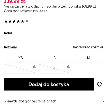
139
,
99
zł
Najniższa cena z ostatnich 30 dni przed obniżką
169
,
99
zł
Cena początkowa
199
,
99
zł
(4)
Kolor
Rozmiar
Jak dobrać rozmiar?
XS
S
M
L
XL
Dodaj do koszyka
Sprawdź dostępność w salonach