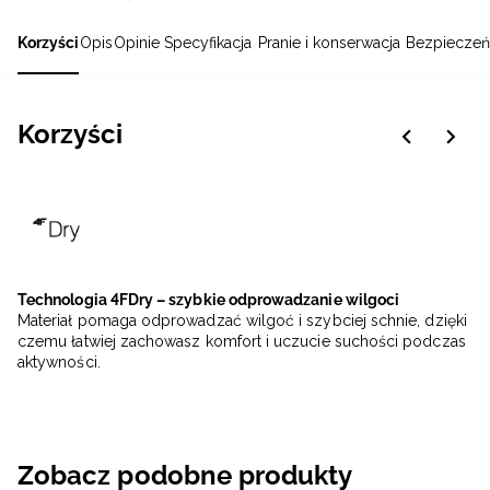
Korzyści
Opis
Opinie
Specyfikacja
Pranie i konserwacja
Bezpieczeń
Korzyści
Technologia 4FDry – szybkie odprowadzanie wilgoci
Materiał pomaga odprowadzać wilgoć i szybciej schnie, dzięki
czemu łatwiej zachowasz komfort i uczucie suchości podczas
aktywności.
Zobacz podobne produkty