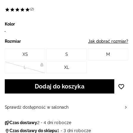
(2)
Kolor
Rozmiar
Jak dobrać rozmiar?
XS
S
M
L
XL
Dodaj do koszyka
Sprawdź dostępność w salonach
Czas dostawy
2 - 4 dni robocze
Czas dostawy do sklepu
1 - 3 dni robocze