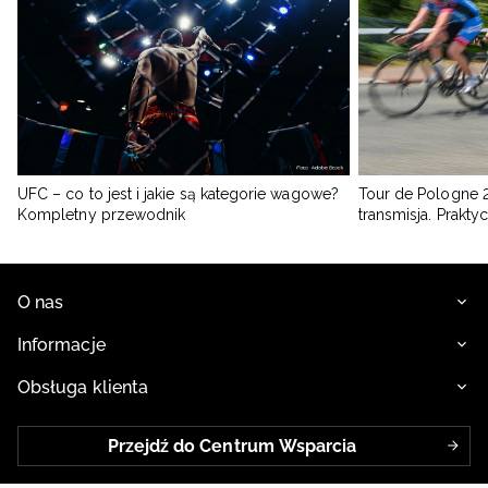
UFC – co to jest i jakie są kategorie wagowe?
Tour de Pologne 2
Kompletny przewodnik
transmisja. Prakt
O nas
Informacje
Obsługa klienta
Przejdź do Centrum Wsparcia