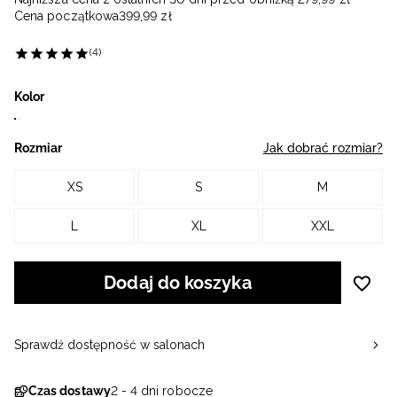
Cena początkowa
399
,
99
zł
(4)
Kolor
Rozmiar
Jak dobrać rozmiar?
XS
S
M
L
XL
XXL
Dodaj do koszyka
Sprawdź dostępność w salonach
Czas dostawy
2 - 4 dni robocze