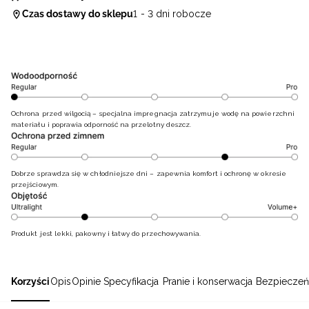
Czas dostawy do sklepu
1 - 3 dni robocze
Ochrona przed wilgocią – specjalna impregnacja zatrzymuje wodę na powierzchni
materiału i poprawia odporność na przelotny deszcz.
Dobrze sprawdza się w chłodniejsze dni – zapewnia komfort i ochronę w okresie
przejściowym.
Produkt jest lekki, pakowny i łatwy do przechowywania.
Korzyści
Opis
Opinie
Specyfikacja
Pranie i konserwacja
Bezpieczeń