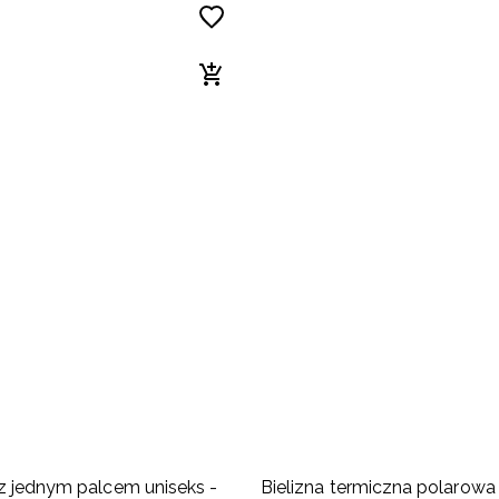
z jednym palcem uniseks -
Bielizna termiczna polarowa 