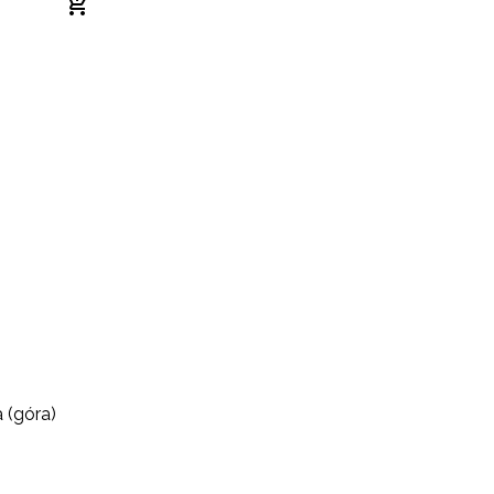
 (góra)