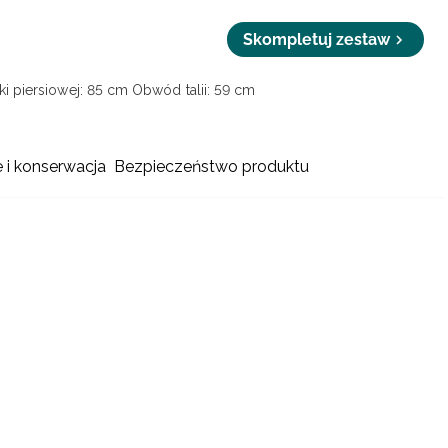
Skompletuj zestaw
i piersiowej: 85 cm
Obwód talii: 59 cm
e i konserwacja
Bezpieczeństwo produktu