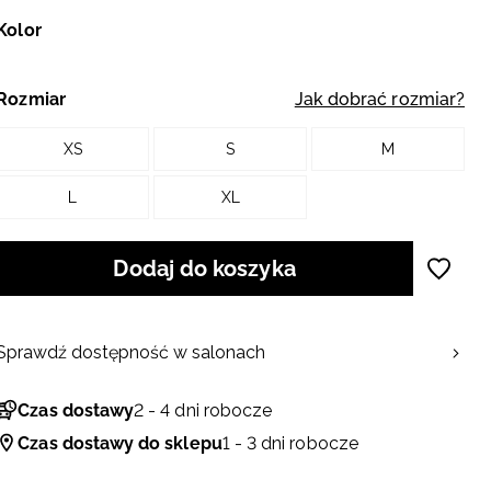
Kolor
Rozmiar
Jak dobrać rozmiar?
XS
S
M
L
XL
Dodaj do koszyka
Sprawdź dostępność w salonach
Czas dostawy
2 - 4 dni robocze
Czas dostawy do sklepu
1 - 3 dni robocze