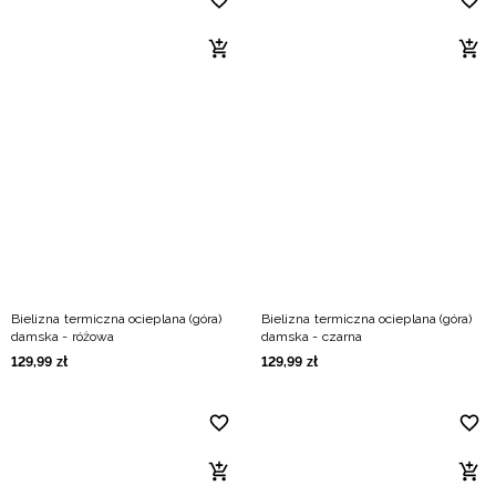
Bielizna termiczna ocieplana (góra)
Bielizna termiczna ocieplana (góra)
damska - różowa
damska - czarna
129
,
99
zł
129
,
99
zł