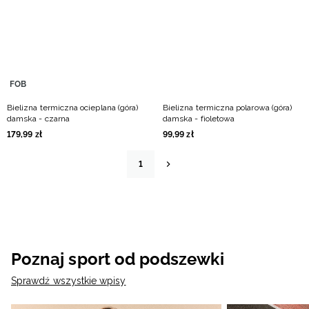
FOB
Bielizna termiczna ocieplana (góra)
Bielizna termiczna polarowa (góra)
damska - czarna
damska - fioletowa
179
,
99
zł
99
,
99
zł
1
Poznaj sport od podszewki
Sprawdź wszystkie wpisy