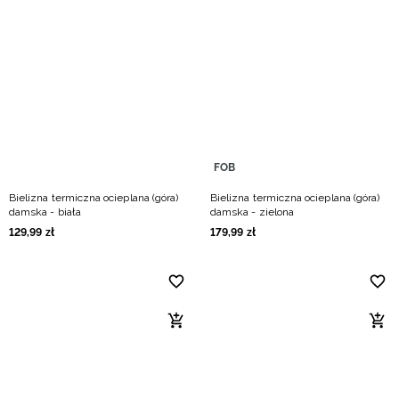
FOB
Bielizna termiczna ocieplana (góra)
Bielizna termiczna ocieplana (góra)
damska - biała
damska - zielona
129
,
99
zł
179
,
99
zł