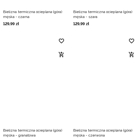
Bielizna termiczna ocieplana (góra)
Bielizna termiczna ocieplana (góra)
męska - czarna
męska - szara
129
,
99
zł
129
,
99
zł
Bielizna termiczna ocieplana (góra)
Bielizna termiczna ocieplana (góra)
męska - granatowa
męska - czerwona