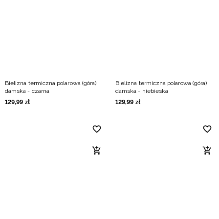
Bielizna termiczna polarowa (góra)
Bielizna termiczna polarowa (góra)
damska - czarna
damska - niebieska
129
,
99
zł
129
,
99
zł