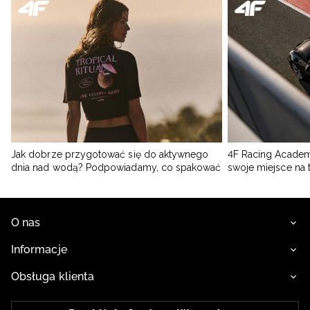
Jak dobrze przygotować się do aktywnego
4F Racing Academ
dnia nad wodą? Podpowiadamy, co spakować
swoje miejsce na 
O nas
Informacje
Obsługa klienta