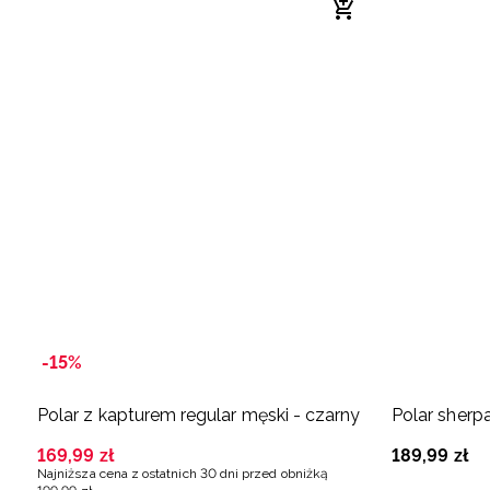
-15%
Polar z kapturem regular męski - czarny
Polar sherpa
169
,
99
zł
189
,
99
zł
Najniższa cena z ostatnich 30 dni przed obniżką