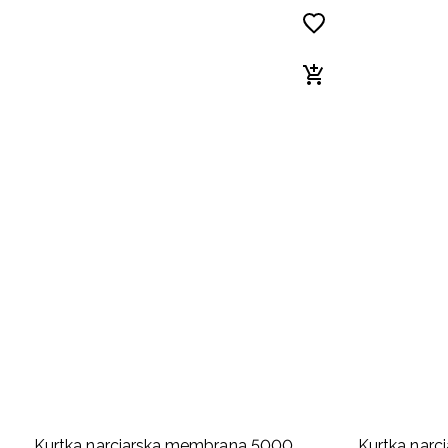
Kurtka narciarska membrana 5000
Kurtka nar