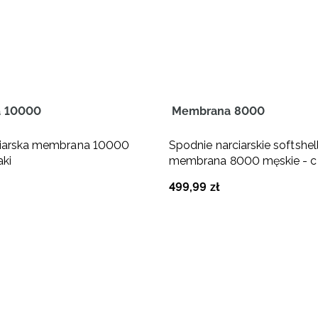
 10000
Membrana 8000
ciarska membrana 10000
Spodnie narciarskie softshe
aki
membrana 8000 męskie - c
499
,
99
zł