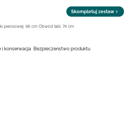
Skompletuj zestaw
i piersiowej: 96 cm
Obwód talii: 74 cm
e i konserwacja
Bezpieczeństwo produktu