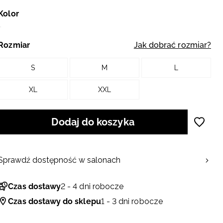
Kolor
Rozmiar
Jak dobrać rozmiar?
S
M
L
XL
XXL
Dodaj do koszyka
Sprawdź dostępność w salonach
Czas dostawy
2 - 4 dni robocze
Czas dostawy do sklepu
1 - 3 dni robocze