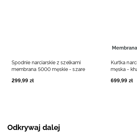
Membrana
Spodnie narciarskie z szelkami
Kurtka nar
membrana 5000 męskie - szare
męska - kh
299
,
99
zł
699
,
99
zł
Odkrywaj dalej