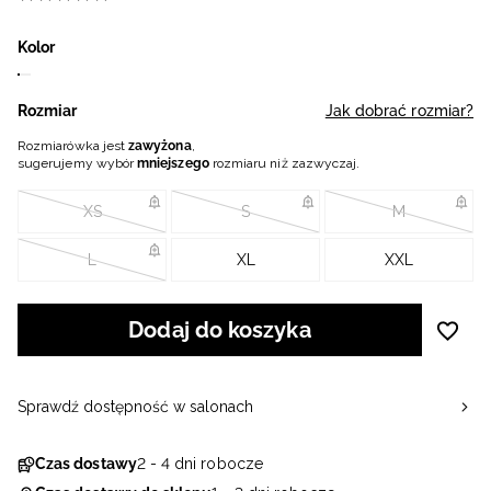
Kolor
Rozmiar
Jak dobrać rozmiar?
Rozmiarówka jest
zawyżona
,
sugerujemy wybór
mniejszego
rozmiaru niż zazwyczaj.
XS
S
M
L
XL
XXL
Dodaj do koszyka
Sprawdź dostępność w salonach
Czas dostawy
2 - 4 dni robocze