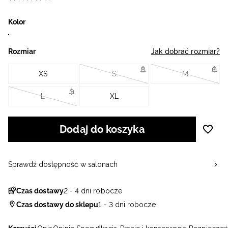
Kolor
Rozmiar
Jak dobrać rozmiar?
XS
S
M
L
XL
Dodaj do koszyka
Sprawdź dostępność w salonach
Czas dostawy
2 - 4 dni robocze
Czas dostawy do sklepu
1 - 3 dni robocze