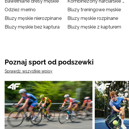
Bawełniane dresy męskie
Kombinezony narciarskie męskie
Odzież merino
Bluzy treningowe męskie
Bluzy męskie nierozpinane
Bluzy męskie rozpinane
Bluzy męskie bez kaptura
Bluzy męskie z kapturem
Poznaj sport od podszewki
Sprawdź wszystkie wpisy