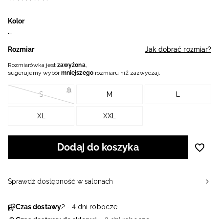
Kolor
Rozmiar
Jak dobrać rozmiar?
Rozmiarówka jest
zawyżona
,
sugerujemy wybór
mniejszego
rozmiaru niż zazwyczaj.
S
M
L
XL
XXL
Dodaj do koszyka
Sprawdź dostępność w salonach
Czas dostawy
2 - 4 dni robocze