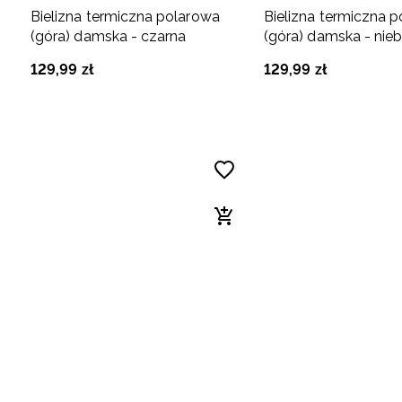
Bielizna termiczna polarowa
Bielizna termiczna 
(góra) damska - czarna
(góra) damska - nieb
129
,
99
zł
129
,
99
zł