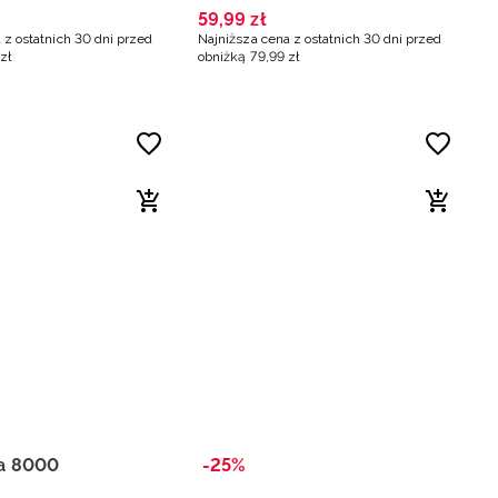
59
,
99
zł
 z ostatnich 30 dni przed
Najniższa cena z ostatnich 30 dni przed
zł
obniżką
79
,
99
zł
a 8000
-25%