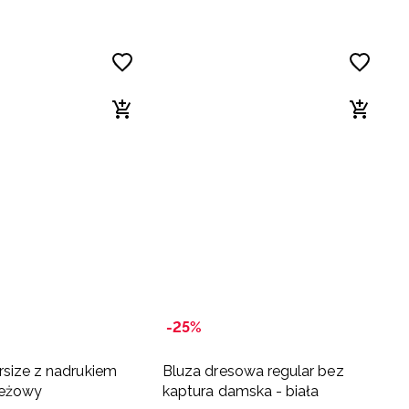
-25%
ersize z nadrukiem
Bluza dresowa regular bez
beżowy
kaptura damska - biała