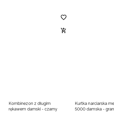
Kombinezon z długim
Kurtka narciarska 
rękawem damski - czarny
5000 damska - gra