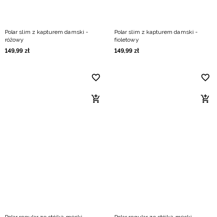
Polar slim z kapturem damski -
Polar slim z kapturem damski -
różowy
fioletowy
149
,
99
zł
149
,
99
zł