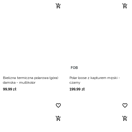
FOB
Bielizna termiczna polarowa (góra)
Polar loose z kapturem męski -
damska - multikolor
czarny
99
,
99
zł
199
,
99
zł