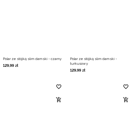
Polar ze stójką slim damski - czarny
Polar ze stójką slim damski -
turkusowy
129
,
99
zł
129
,
99
zł