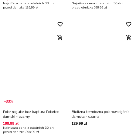
Najniższa cena z ostatnich 30 dni
Najniższa cena z ostatnich 30 dni
przed obniżką
129
,
99
zł
przed obniżką
199
,
99
zł
-33%
Polar regular bez kaptura Polartec
Bielizna termiczna polarowa (góra)
damski - czarny
damska - czarna
199
,
99
zł
129
,
99
zł
Najniższa cena z ostatnich 30 dni
przed obniżką
299
,
99
zł