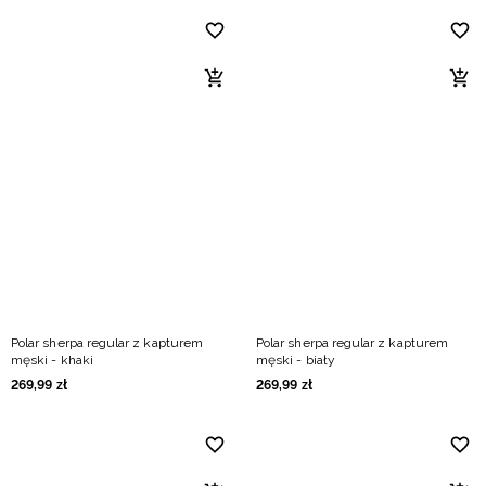
Polar sherpa regular z kapturem
Polar sherpa regular z kapturem
męski - khaki
męski - biały
269
,
99
zł
269
,
99
zł