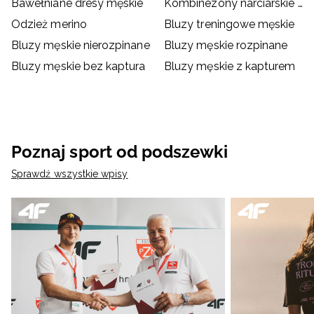
Bawełniane dresy męskie
Kombinezony narciarskie męskie
Odzież merino
Bluzy treningowe męskie
Bluzy męskie nierozpinane
Bluzy męskie rozpinane
Bluzy męskie bez kaptura
Bluzy męskie z kapturem
Poznaj sport od podszewki
Sprawdź wszystkie wpisy