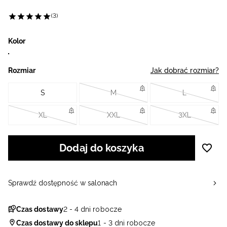
(3)
Kolor
Rozmiar
Jak dobrać rozmiar?
S
M
L
XL
XXL
3XL
Dodaj do koszyka
Sprawdź dostępność w salonach
Czas dostawy
2 - 4 dni robocze
Czas dostawy do sklepu
1 - 3 dni robocze