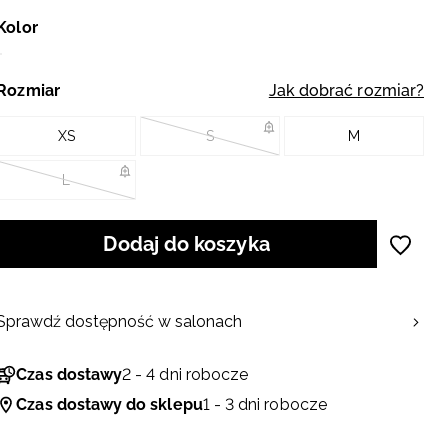
Kolor
Rozmiar
Jak dobrać rozmiar?
XS
S
M
L
Dodaj do koszyka
Sprawdź dostępność w salonach
Czas dostawy
2 - 4 dni robocze
Czas dostawy do sklepu
1 - 3 dni robocze