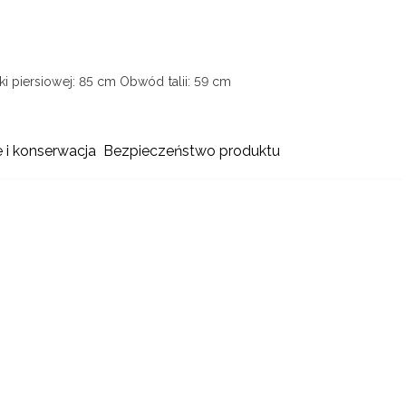
i piersiowej: 85 cm
Obwód talii: 59 cm
e i konserwacja
Bezpieczeństwo produktu