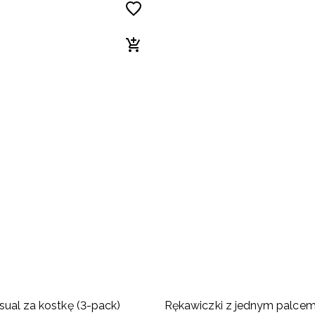
sual za kostkę (3-pack)
Rękawiczki z jednym palcem 