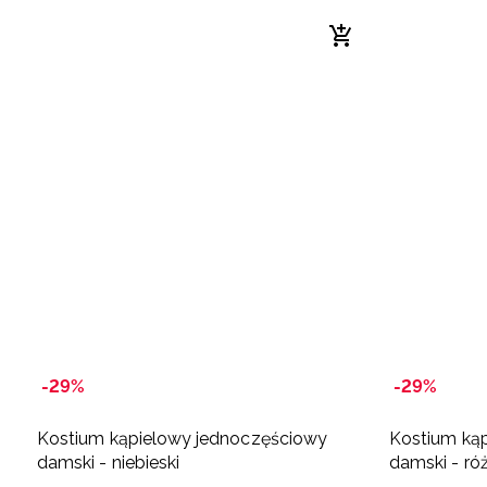
-29%
-29%
Kostium kąpielowy jednoczęściowy
Kostium ką
damski - niebieski
damski - r