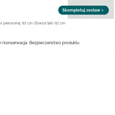
Skompletuj zestaw
i piersiowej: 83 cm
Obwód talii: 62 cm
e i konserwacja
Bezpieczeństwo produktu