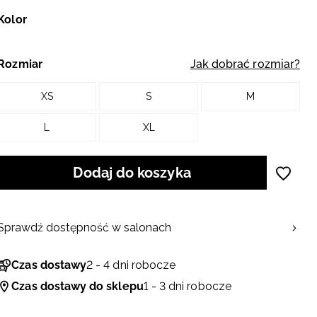
Kolor
Rozmiar
Jak dobrać rozmiar?
XS
S
M
L
XL
Dodaj do koszyka
Sprawdź dostępność w salonach
Czas dostawy
2 - 4 dni robocze
Czas dostawy do sklepu
1 - 3 dni robocze