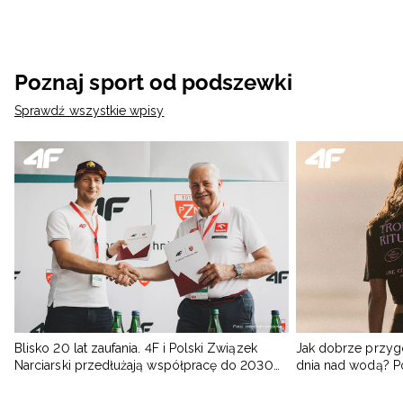
Poznaj sport od podszewki
Sprawdź wszystkie wpisy
Blisko 20 lat zaufania. 4F i Polski Związek
Jak dobrze przyg
Narciarski przedłużają współpracę do 2030
dnia nad wodą? 
roku