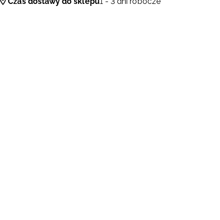
Czas dostawy do sklepu
1 - 3 dni robocze