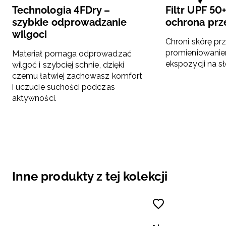
Technologia 4FDry –
Filtr UPF 50
szybkie odprowadzanie
ochrona prz
wilgoci
Chroni skórę pr
promieniowani
Materiał pomaga odprowadzać
ekspozycji na s
wilgoć i szybciej schnie, dzięki
czemu łatwiej zachowasz komfort
i uczucie suchości podczas
aktywności.
Inne produkty z tej kolekcji