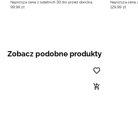
Najniższa cena z ostatnich 30 dni przed obniżką
Najniższa cena 
99
,
99
zł
129
,
99
zł
Zobacz podobne produkty