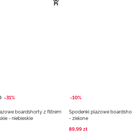
0
-31%
-10%
ażowe boardshorty z filtrem
Spodenki plażowe boardsho
ie - niebieskie
- zielone
89
,
99
zł