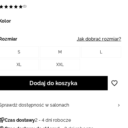
(1)
Kolor
Rozmiar
Jak dobrać rozmiar?
S
M
L
XL
XXL
Dodaj do koszyka
Sprawdź dostępność w salonach
Czas dostawy
2 - 4 dni robocze