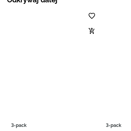
3-pack
3-pack