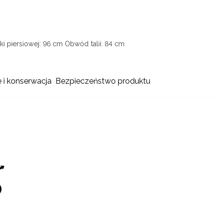
i piersiowej: 96 cm
Obwód talii: 84 cm
e i konserwacja
Bezpieczeństwo produktu