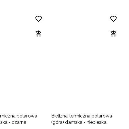
ermiczna polarowa
Bielizna termiczna polarowa
ska - czarna
(góra) damska - niebieska