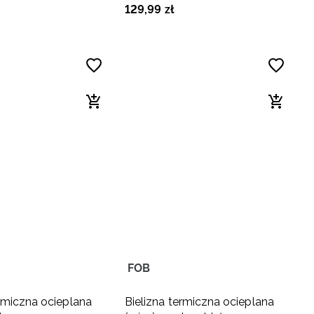
129
,
99
zł
FOB
ermiczna ocieplana
Bielizna termiczna ocieplana