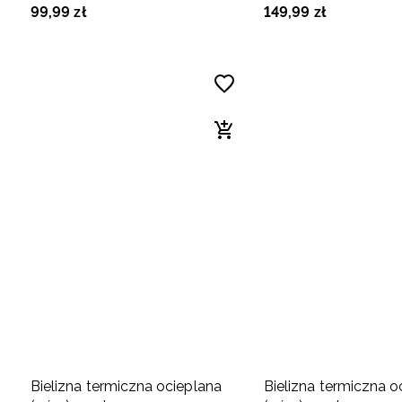
99
,
99
zł
149
,
99
zł
Bielizna termiczna ocieplana
Bielizna termiczna o