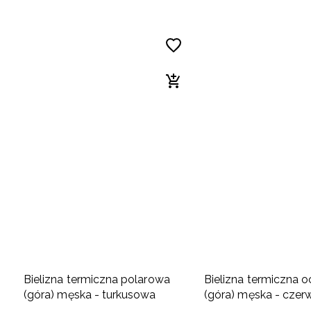
Bielizna termiczna polarowa
Bielizna termiczna o
(góra) męska - turkusowa
(góra) męska - cze