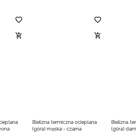
cieplana
Bielizna termiczna ocieplana
Bielizna t
rwona
(góra) męska - czarna
(góra) dam