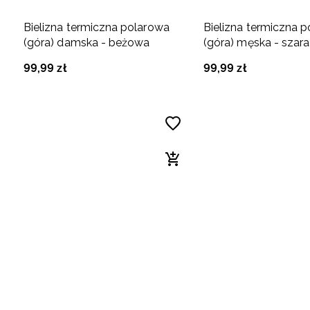
Bielizna termiczna polarowa
Bielizna termiczna 
(góra) damska - beżowa
(góra) męska - szara
99
,
99
zł
99
,
99
zł