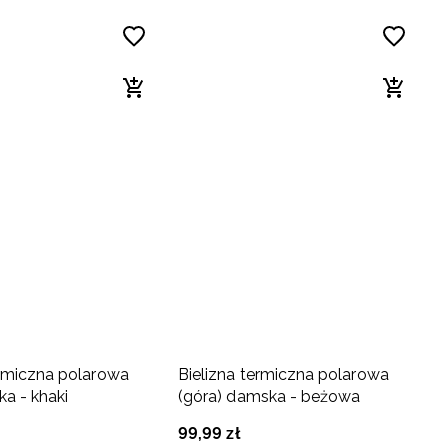
ermiczna polarowa
Bielizna termiczna polarowa
ka - khaki
(góra) damska - beżowa
99
,
99
zł