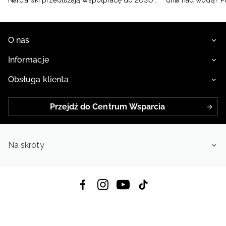
Narciarski przedłużają współpracę do 2030
dnia nad wodą? 
roku
O nas
Informacje
Obsługa klienta
Przejdź do Centrum Wsparcia
Na skróty