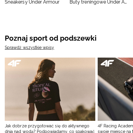
Sneakersy Under Armour
Buty treningowe Under Armour
Poznaj sport od podszewki
Sprawdź wszystkie wpisy
Jak dobrze przygotować się do aktywnego
4F Racing Academ
dnia nad wodą? Podpowiadamy, co spakować
swoje miejsce na 