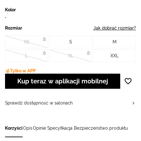
Kolor
Rozmiar
Jak dobrać rozmiar?
XS
S
M
L
XL
XXL
Tylko w APP
Kup teraz w aplikacji mobilnej
Sprawdź dostępność w salonach
Korzyści
Opis
Opinie
Specyfikacja
Bezpieczeństwo produktu