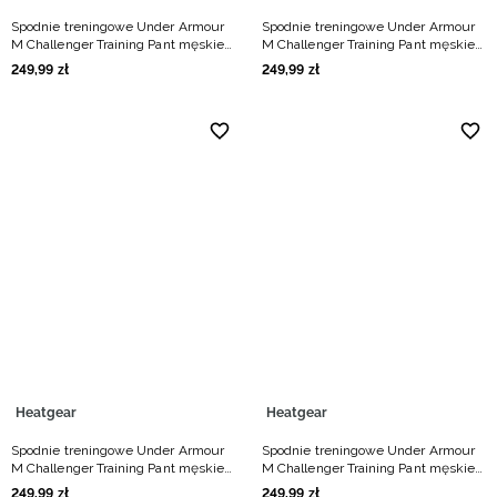
Spodnie treningowe Under Armour
Spodnie treningowe Under Armour
M Challenger Training Pant męskie -
M Challenger Training Pant męskie -
czarne
szare
249
,
99
zł
249
,
99
zł
Heatgear
Heatgear
Spodnie treningowe Under Armour
Spodnie treningowe Under Armour
M Challenger Training Pant męskie -
M Challenger Training Pant męskie -
khaki
granatowe
249
,
99
zł
249
,
99
zł