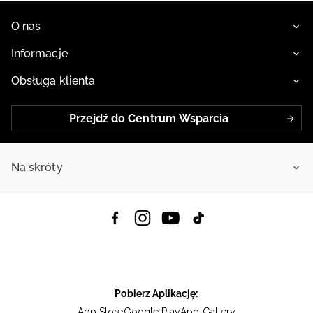
O nas
Informacje
Obsługa klienta
Przejdź do Centrum Wsparcia
Na skróty
Pobierz Aplikację:
App Store
Google Play
App Gallery