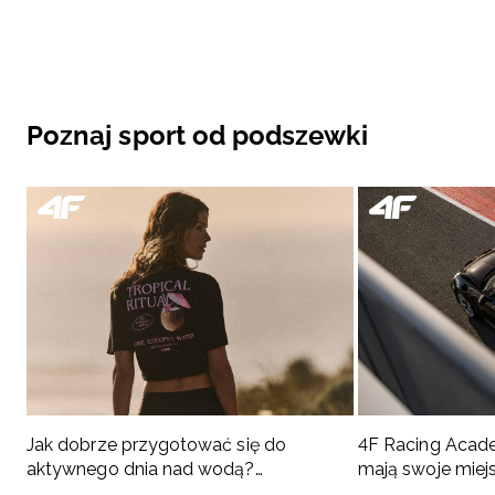
Poznaj sport od podszewki
Jak dobrze przygotować się do
4F Racing Acad
aktywnego dnia nad wodą?
mają swoje miej
Podpowiadamy, co spakować