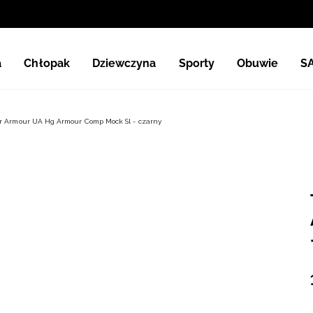
a
Chłopak
Dziewczyna
Sporty
Obuwie
S
r Armour UA Hg Armour Comp Mock Sl - czarny