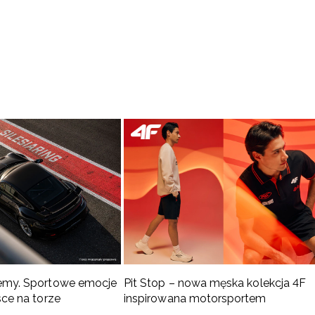
emy. Sportowe emocje
Pit Stop – nowa męska kolekcja 4F
sce na torze
inspirowana motorsportem