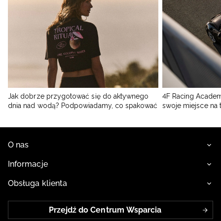
Jak dobrze przygotować się do aktywnego
4F Racing Academ
dnia nad wodą? Podpowiadamy, co spakować
swoje miejsce na 
O nas
Informacje
Obsługa klienta
Przejdź do Centrum Wsparcia