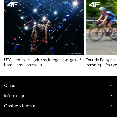
UFC – co to jest i jakie są kategorie wagowe?
Tour de Pologne 2
Kompletny przewodnik
transmisja. Prakt
O nas
Informacje
Obsługa klienta