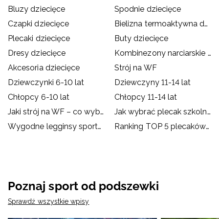
Bluzy dziecięce
Spodnie dziecięce
Czapki dziecięce
Bielizna termoaktywna dziecięca
Plecaki dziecięce
Buty dziecięce
Dresy dziecięce
Kombinezony narciarskie dziecięce
Akcesoria dziecięce
Strój na WF
Dziewczynki 6-10 lat
Dziewczyny 11-14 lat
Chłopcy 6-10 lat
Chłopcy 11-14 lat
Jaki strój na WF – co wybrać dla dziecka?
Jak wybrać plecak szkolny?
Wygodne legginsy sportowe dla dzieci
Ranking TOP 5 plecaków szkolnych od 4F
Poznaj sport od podszewki
Sprawdź wszystkie wpisy