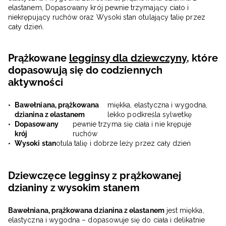
elastanem, Dopasowany krój pewnie trzymający ciało i
niekrępujący ruchów oraz Wysoki stan otulający talię przez
cały dzień.
Prążkowane
legginsy dla dziewczyny
, które
dopasowują się do codziennych
aktywności
Bawełniana, prążkowana
miękka, elastyczna i wygodna,
dzianina z elastanem
lekko podkreśla sylwetkę
Dopasowany
pewnie trzyma się ciała i nie krępuje
krój
ruchów
Wysoki stan
otula talię i dobrze leży przez cały dzień
Dziewczęce legginsy z prążkowanej
dzianiny z wysokim stanem
Bawełniana, prążkowana dzianina z elastanem
jest miękka,
elastyczna i wygodna – dopasowuje się do ciała i delikatnie