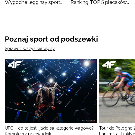
Wygodne legginsy sportowe dla dzieci
Ranking TOP 5 plecaków szkolnych od 4F
Poznaj sport od podszewki
Sprawdź wszystkie wpisy
UFC – co to jest i jakie są kategorie wagowe?
Tour de Pologne 2
Kompletny przewodnik
transmisja. Prakt