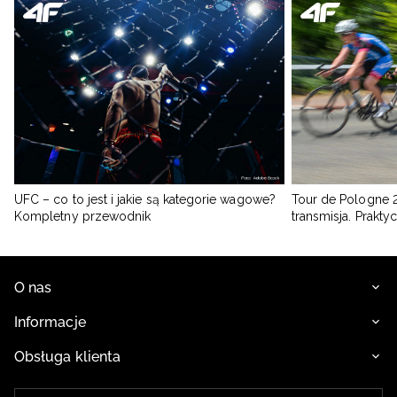
UFC – co to jest i jakie są kategorie wagowe?
Tour de Pologne 2
Kompletny przewodnik
transmisja. Prakt
O nas
Informacje
Obsługa klienta