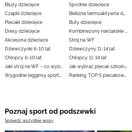
Bluzy dziecięce
Spodnie dziecięce
Czapki dziecięce
Bielizna termoaktywna dziecięca
Plecaki dziecięce
Buty dziecięce
Dresy dziecięce
Kombinezony narciarskie dziecięce
Akcesoria dziecięce
Strój na WF
Dziewczynki 6-10 lat
Dziewczyny 11-14 lat
Chłopcy 6-10 lat
Chłopcy 11-14 lat
Jaki strój na WF – co wybrać dla dziecka?
Jak wybrać plecak szkolny?
Wygodne legginsy sportowe dla dzieci
Ranking TOP 5 plecaków szkolnych od 4F
Poznaj sport od podszewki
Sprawdź wszystkie wpisy