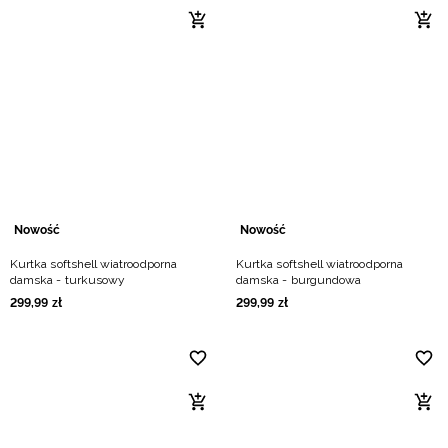
Nowość
Nowość
Kurtka softshell wiatroodporna
Kurtka softshell wiatroodporna
damska - turkusowy
damska - burgundowa
299
,
99
zł
299
,
99
zł