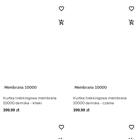
Membrana 10000
Membrana 10000
Kurtka trekkingowa membrana
Kurtka trekkingowa membrana
10000 damska - khaki
10000 damska - czarna
399
,
99
zł
399
,
99
zł