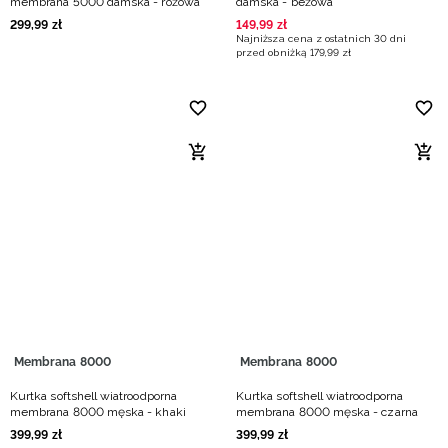
membrana 5000 damska - różowa
damska - beżowa
299
,
99
zł
149
,
99
zł
Najniższa cena z ostatnich 30 dni
przed obniżką
179
,
99
zł
Membrana 8000
Membrana 8000
Kurtka softshell wiatroodporna
Kurtka softshell wiatroodporna
membrana 8000 męska - khaki
membrana 8000 męska - czarna
399
,
99
zł
399
,
99
zł