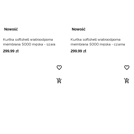
Nowość
Nowość
Kurtka softshell wiatroodporna
Kurtka softshell wiatroodporna
membrana 5000 męska - szara
membrana 5000 męska - czarna
299
,
99
zł
299
,
99
zł