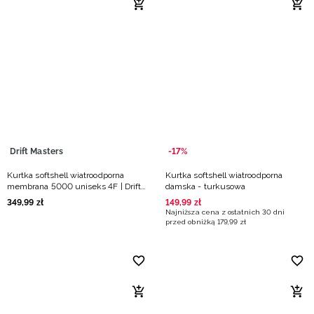
Drift Masters
-17%
Kurtka softshell wiatroodporna
Kurtka softshell wiatroodporna
membrana 5000 uniseks 4F | Drift
damska - turkusowa
Masters - czarna
349
,
99
zł
149
,
99
zł
Najniższa cena z ostatnich 30 dni
przed obniżką
179
,
99
zł