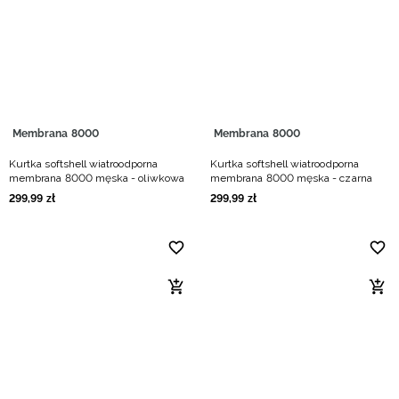
Niemiecki / EUR
Rumuński / RON
Słowacki / EUR
Membrana 8000
Membrana 8000
Ukraiński / UAH
Kurtka softshell wiatroodporna
Kurtka softshell wiatroodporna
membrana 8000 męska - oliwkowa
membrana 8000 męska - czarna
299
,
99
zł
299
,
99
zł