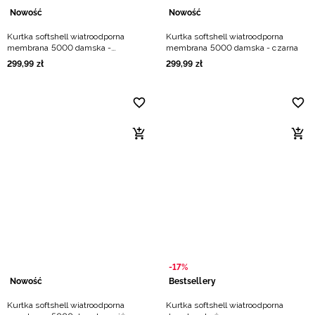
Nowość
Nowość
Kurtka softshell wiatroodporna
Kurtka softshell wiatroodporna
membrana 5000 damska -
membrana 5000 damska - czarna
kremowa
299
,
99
zł
299
,
99
zł
-17%
Nowość
Bestsellery
Kurtka softshell wiatroodporna
Kurtka softshell wiatroodporna