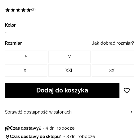
(2)
Kolor
Rozmiar
Jak dobrać rozmiar?
S
M
L
XL
XXL
3XL
Dodaj do koszyka
Sprawdź dostępność w salonach
Czas dostawy
2 - 4 dni robocze
Czas dostawy do sklepu
1 - 3 dni robocze