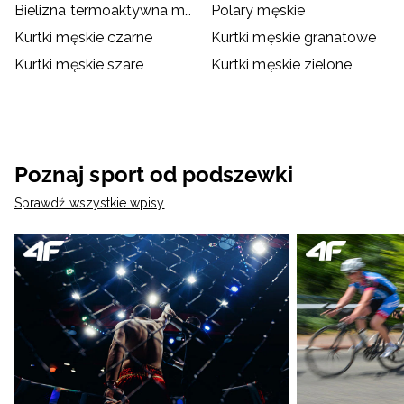
Bielizna termoaktywna męska
Polary męskie
Kurtki męskie czarne
Kurtki męskie granatowe
Kurtki męskie szare
Kurtki męskie zielone
Poznaj sport od podszewki
Sprawdź wszystkie wpisy