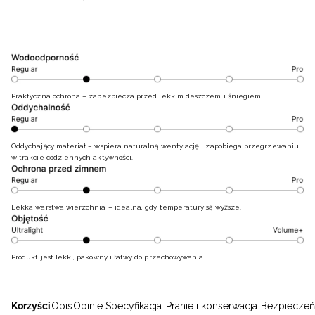
Praktyczna ochrona – zabezpiecza przed lekkim deszczem i śniegiem.
Oddychający materiał – wspiera naturalną wentylację i zapobiega przegrzewaniu
w trakcie codziennych aktywności.
Lekka warstwa wierzchnia – idealna, gdy temperatury są wyższe.
Produkt jest lekki, pakowny i łatwy do przechowywania.
Korzyści
Opis
Opinie
Specyfikacja
Pranie i konserwacja
Bezpieczeń