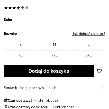
(3)
Kolor
Rozmiar
Jak dobrać rozmiar?
S
M
L
XL
XXL
3XL
Dodaj do koszyka
Sprawdź dostępność w salonach
Czas dostawy
2 - 4 dni robocze
Czas dostawy do sklepu
1 - 3 dni robocze