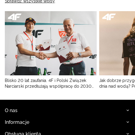
Sprawdź wszystkie wpisy
Blisko 20 lat zaufania. 4F i Polski Związek
Jak dobrze przyg
Narciarski przedłużają współpracę do 2030
dnia nad wodą? 
roku
O nas
Informacje
Obsługa klienta