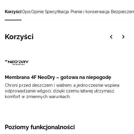
Korzyści
Opis
Opinie
Specyfikacja
Pranie i konserwacja
Bezpieczeń
Korzyści
Membrana 4F NeoDry – gotowa na niepogodę
Chroni przed deszczem i wiatrem, a jednocześnie wspiera
odprowadzanie wilgoci, dzięki czemu łatwiej utrzymasz
komfort w zmiennych warunkach.
Poziomy funkcjonalności