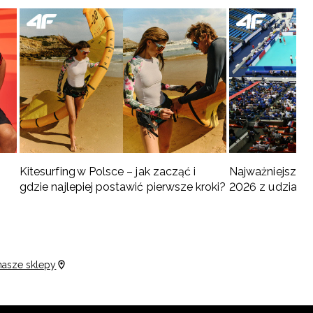
Kitesurfing w Polsce – jak zacząć i
Najważniejsze w
gdzie najlepiej postawić pierwsze kroki?
2026 z udziałem
turnieje
nasze sklepy