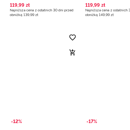
119
,
99
zł
119
,
99
zł
Najniższa cena z ostatnich 30 dni przed
Najniższa cena z ostatnich 
obniżką
139
,
99
zł
obniżką
149
,
99
zł
-12%
-17%