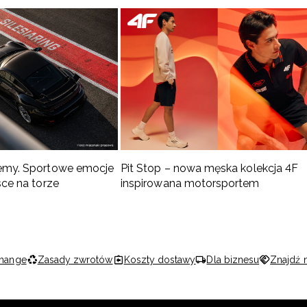
emy. Sportowe emocje
Pit Stop – nowa męska kolekcja 4F
sce na torze
inspirowana motorsportem
hange
Zasady zwrotów
Koszty dostawy
Dla biznesu
Znajdź 