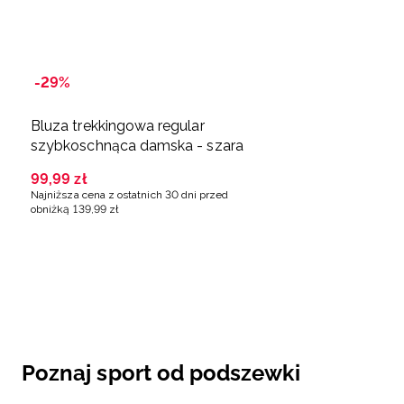
-29%
Bluza trekkingowa regular
szybkoschnąca damska - szara
99
,
99
zł
Najniższa cena z ostatnich 30 dni przed
obniżką
139
,
99
zł
Poznaj sport od podszewki