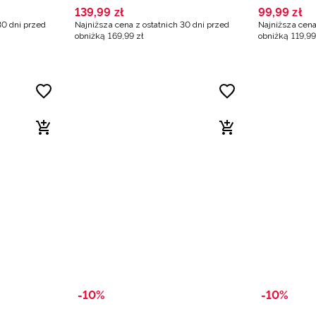
139
,
99
zł
99
,
99
zł
30 dni przed
Najniższa cena z ostatnich 30 dni przed
Najniższa cena
obniżką
169
,
99
zł
obniżką
119
,
99
-10%
-10%