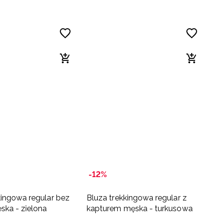
-12%
kingowa regular bez
Bluza trekkingowa regular z
ska - zielona
kapturem męska - turkusowa