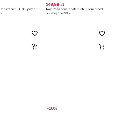
149
,
99
zł
 z ostatnich 30 dni przed
Najniższa cena z ostatnich 30 dni przed
zł
obniżką
169
,
99
zł
-10%