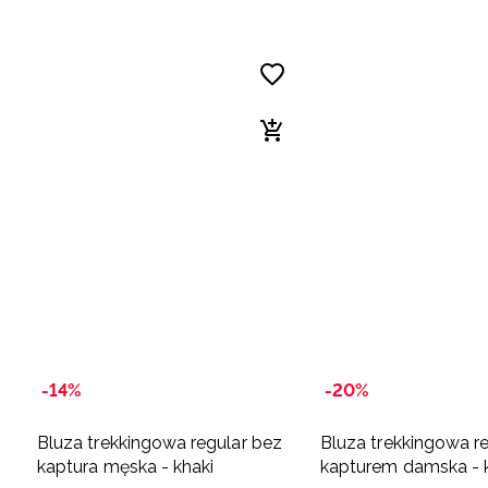
-14%
-20%
Bluza trekkingowa regular bez
Bluza trekkingowa re
kaptura męska - khaki
kapturem damska - 