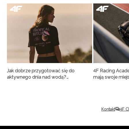
Jak dobrze przygotować się do
4F Racing Acad
aktywnego dnia nad wodą?
mają swoje miej
Podpowiadamy, co spakować
Kontakt
4F C